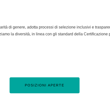
rità di genere, adotta processi di selezione inclusivi e trasparen
mo la diversità, in linea con gli standard della Certificazione p
POSIZIONI APERTE