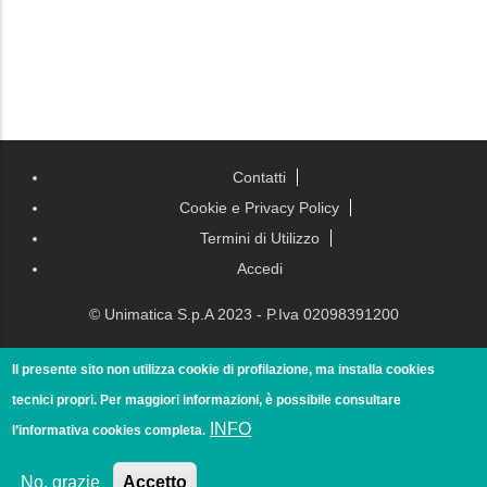
Piè di
Contatti
pagina
Cookie e Privacy Policy
Termini di Utilizzo
Accedi
© Unimatica S.p.A 2023 - P.Iva 02098391200
Il presente sito non utilizza cookie di profilazione, ma installa cookies
tecnici propri. Per maggiori informazioni, è possibile consultare
INFO
l’informativa cookies completa.
No, grazie
Accetto