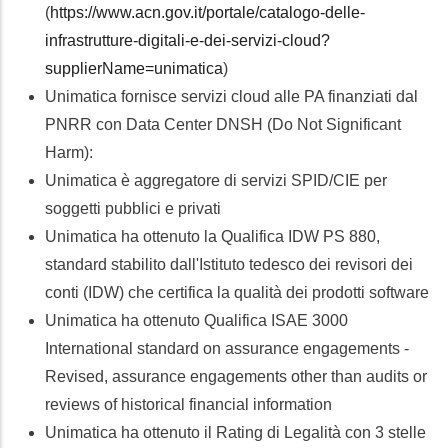
(
https://www.acn.gov.it/portale/catalogo-delle-
infrastrutture-digitali-e-dei-servizi-cloud?
supplierName=unimatica
)
Unimatica fornisce servizi cloud alle PA finanziati dal
PNRR con Data Center DNSH (Do Not Significant
Harm):
Unimatica è aggregatore di servizi SPID/CIE per
soggetti pubblici e privati
Unimatica ha ottenuto la Qualifica IDW PS 880,
standard stabilito dall'Istituto tedesco dei revisori dei
conti (IDW) che certifica la qualità dei prodotti software
Unimatica ha ottenuto Qualifica ISAE 3000
International standard on assurance engagements -
Revised, assurance engagements other than audits or
reviews of historical financial information
Unimatica ha ottenuto il Rating di Legalità con 3 stelle