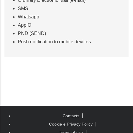
Ordinary Electronic Mail (e-mail)
SMS
Whatsapp
AppIO
PND (SEND)
Push notification to mobile devices
Piè di
Contacts
pagina
Cookie e Privacy Policy
Terms of use