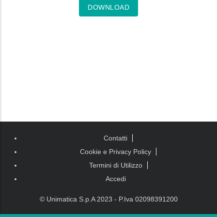
DOWNLOAD
Piè di
Contatti
pagina
Cookie e Privacy Policy
Termini di Utilizzo
Accedi
© Unimatica S.p.A 2023 - P.Iva 02098391200