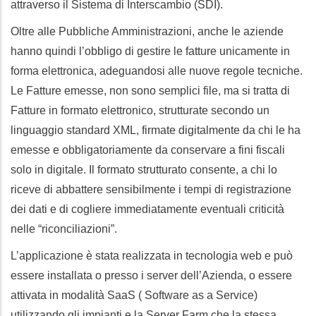
attraverso il Sistema di Interscambio (SDI).
Oltre alle Pubbliche Amministrazioni, anche le aziende
hanno quindi l’obbligo di gestire le fatture unicamente in
forma elettronica, adeguandosi alle nuove regole tecniche.
Le Fatture emesse, non sono semplici file, ma si tratta di
Fatture in formato elettronico, strutturate secondo un
linguaggio standard XML, firmate digitalmente da chi le ha
emesse e obbligatoriamente da conservare a fini fiscali
solo in digitale. Il formato strutturato consente, a chi lo
riceve di abbattere sensibilmente i tempi di registrazione
dei dati e di cogliere immediatamente eventuali criticità
nelle “riconciliazioni”.
L’applicazione è stata realizzata in tecnologia web e può
essere installata o presso i server dell’Azienda, o essere
attivata in modalità SaaS ( Software as a Service)
utilizzando gli impianti e la Server Farm che la stessa