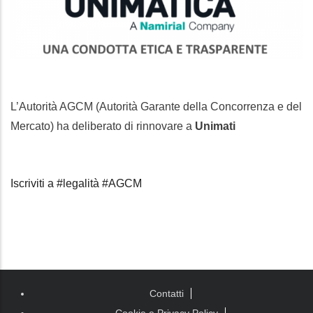
L’Autorità AGCM (Autorità Garante della Concorrenza e del
Mercato) ha deliberato di rinnovare a
Unimati
Iscriviti a #legalità #AGCM
Piè di
Contatti
pagina
Cookie e Privacy Policy