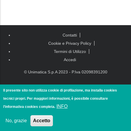
Piè di
Contatti
pagina
Cookie e Privacy Policy
Termini di Utilizzo
Accedi
© Unimatica S.p.A 2023 - P.Iva 02098391200
Il presente sito non utilizza cookie di profilazione, ma installa cookies
tecnici propri. Per maggiori informazioni, è possibile consultare
INFO
l’informativa cookies completa.
No, grazie
Accetto