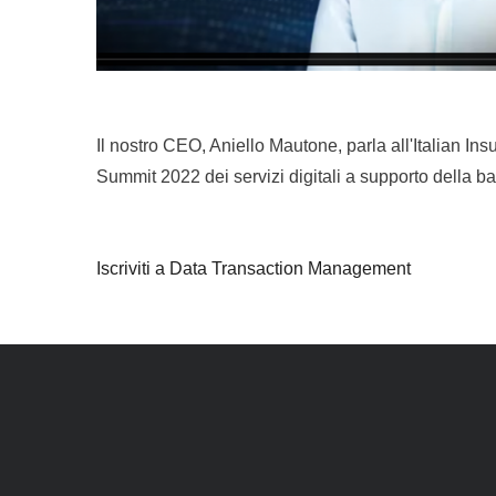
Il nostro CEO, Aniello Mautone, parla all'Italian Ins
Summit 2022 dei servizi digitali a supporto della b
Iscriviti a Data Transaction Management
Piè di
pagina