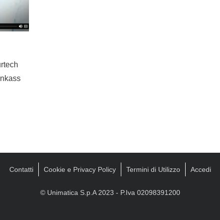
urtech
ankass
Contatti
Cookie e Privacy Policy
Termini di Utilizzo
Accedi
© Unimatica S.p.A 2023 - P.Iva 02098391200