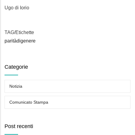
Ugo di Iorio
TAG/Etichette
paritàdigenere
Categorie
Notizia
Comunicato Stampa
Post recenti